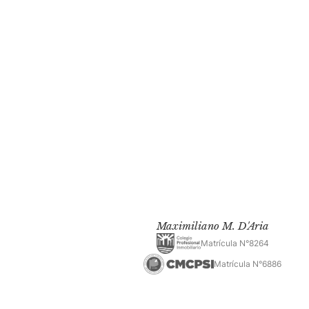
Maximiliano M. D'Aria
Matrícula N°8264
Matrícula N°6886