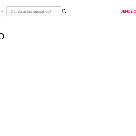
VENDÉ 
o