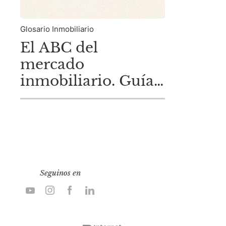
Glosario Inmobiliario
El ABC del
mercado
inmobiliario. Guía
práctica para
entender el idioma
inmobiliario
Seguinos en