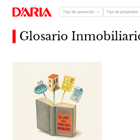
Tipo de operación
Tipo de propiedad
Glosario Inmobiliari