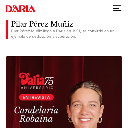
Pilar Pérez Muñiz
Pilar Pérez Muñiz llegó a D’Aria en 1991, se convirtió en un
ejemplo de dedicación y superación.