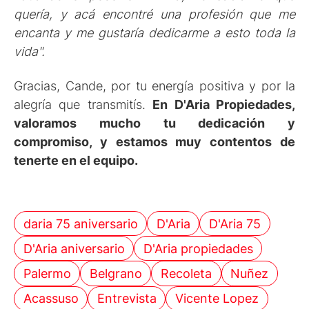
quería, y acá encontré una profesión que me
encanta y me gustaría dedicarme a esto toda la
vida".
Gracias, Cande, por tu energía positiva y por la
alegría que transmitís.
En D'Aria Propiedades,
valoramos mucho tu dedicación y
compromiso, y estamos muy contentos de
tenerte en el equipo.
daria 75 aniversario
D'Aria
D'Aria 75
D'Aria aniversario
D'Aria propiedades
Palermo
Belgrano
Recoleta
Nuñez
Acassuso
Entrevista
Vicente Lopez