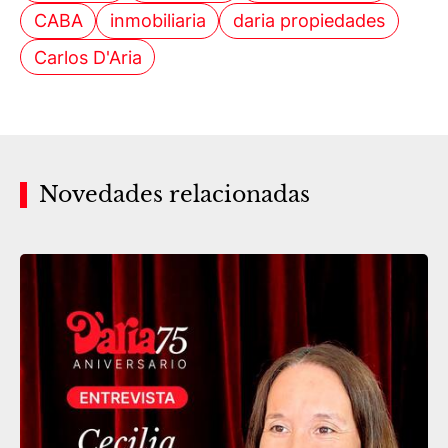
CABA
inmobiliaria
daria propiedades
Carlos D'Aria
Novedades relacionadas