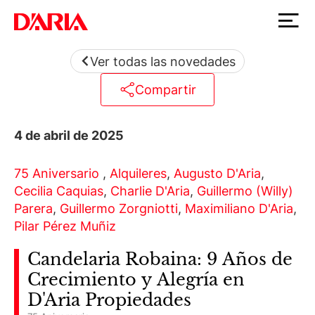
Ver todas las novedades
Compartir
4 de abril de 2025
75 Aniversario
,
Alquileres
,
Augusto D'Aria
,
Cecilia Caquias
,
Charlie D'Aria
,
Guillermo (Willy)
Parera
,
Guillermo Zorgniotti
,
Maximiliano D'Aria
,
Pilar Pérez Muñiz
Candelaria Robaina: 9 Años de
Crecimiento y Alegría en
D'Aria Propiedades