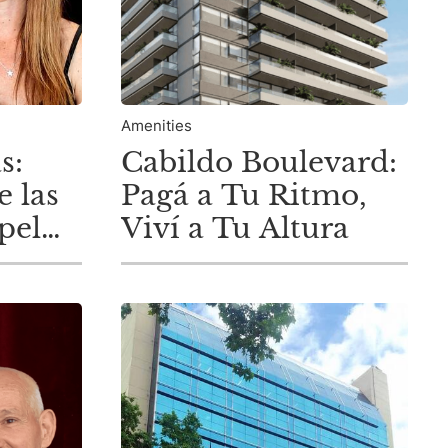
Amenities
s:
Cabildo Boulevard:
e las
Pagá a Tu Ritmo,
pel
Viví a Tu Altura
ón de