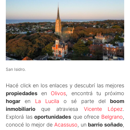
San Isidro.
Hacé click en los enlaces y descubrí las mejores
propiedades
en
Olivos
, encontrá tu próximo
hogar
en
La Lucila
o sé parte del
boom
inmobiliario
que atraviesa
Vicente López
.
Explorá las
oportunidades
que ofrece
Belgrano
,
conocé lo mejor de
Acassuso
, un
barrio soñado
,