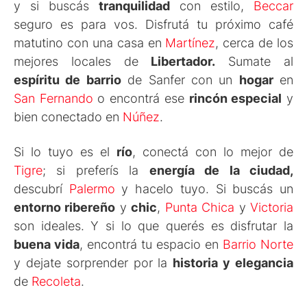
y si buscás
tranquilidad
con estilo,
Beccar
seguro es para vos. Disfrutá tu próximo café
matutino con una casa en
Martínez
, cerca de los
mejores locales de
Libertador.
Sumate al
espíritu de barrio
de Sanfer con un
hogar
en
San Fernando
o encontrá ese
rincón especial
y
bien conectado en
Núñez
.
Si lo tuyo es el
río
, conectá con lo mejor de
Tigre
; si preferís la
energía de la ciudad,
descubrí
Palermo
y hacelo tuyo. Si buscás un
entorno ribereño
y
chic
,
Punta Chica
y
Victoria
son ideales. Y si lo que querés es disfrutar la
buena vida
, encontrá tu espacio en
Barrio Norte
y dejate sorprender por la
historia y elegancia
de
Recoleta
.