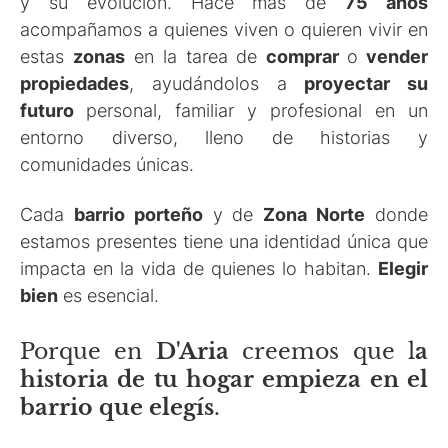
y su evolución. Hace más de
75 años
acompañamos a quienes viven o quieren vivir en
estas
zonas
en la tarea de
comprar
o
vender
propiedades
, ayudándolos a
proyectar su
futuro
personal, familiar y profesional en un
entorno diverso, lleno de historias y
comunidades únicas.
Cada
barrio porteño
y de
Zona Norte
donde
estamos presentes tiene una identidad única que
impacta en la vida de quienes lo habitan.
Elegir
bien
es esencial.
Porque en
D'Aria
creemos que l
a
historia de tu hogar empieza en el
barrio que elegís
.