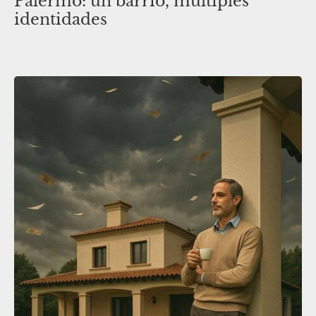
Palermo: un barrio, múltiples
identidades