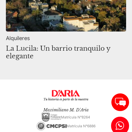
Alquileres
La Lucila: Un barrio tranquilo y
elegante
Maximiliano M. D'Aria
Matrícula N°8264
Matrícula N°6886