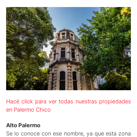
Hacé click para ver todas nuestras propiedades
en Palermo Chico
Alto Palermo
Se lo conoce con ese nombre, ya que esta zona