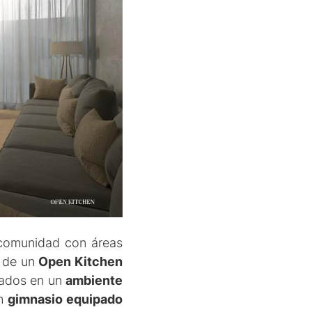
 comunidad con áreas
e de un
Open Kitchen
itados en un
ambiente
un
gimnasio equipado