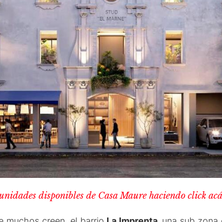
 unidades disponibles de Casa Maure haciendo click ac
ue muchos creen, el barrio
La Imprenta,
una sub zona