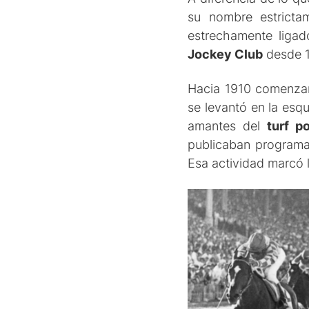
su nombre estricta
estrechamente ligad
Jockey Club
desde 
Hacia 1910 comenzaro
se levantó en la esq
amantes del
turf p
publicaban programas
Esa actividad marcó l