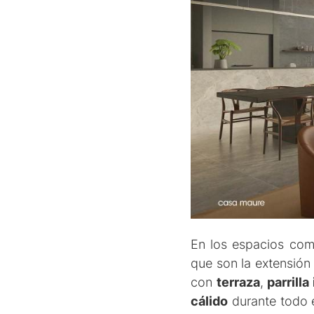
En los espacios co
que son la extensión
con
terraza
,
parrilla
cálido
durante todo e