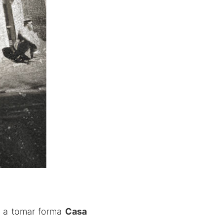
a a tomar forma
Casa