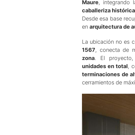
Maure
, integrando 
caballeriza históric
Desde esa base recu
en
arquitectura de a
La ubicación no es c
1567
, conecta de 
zona
. El proyecto
unidades
en total
, 
terminaciones de
a
cerramientos de máxim