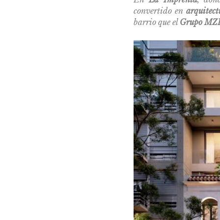
convertido en
arquitect
barrio que el
Grupo MZ