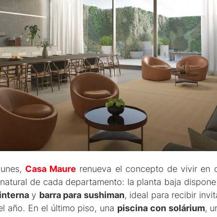
munes,
Casa Maure
renueva el concepto de vivir en
 natural de cada departamento: la planta baja dispon
 interna
y
barra para sushiman
, ideal para recibir inv
l año. En el último piso, una
piscina con solárium
, 