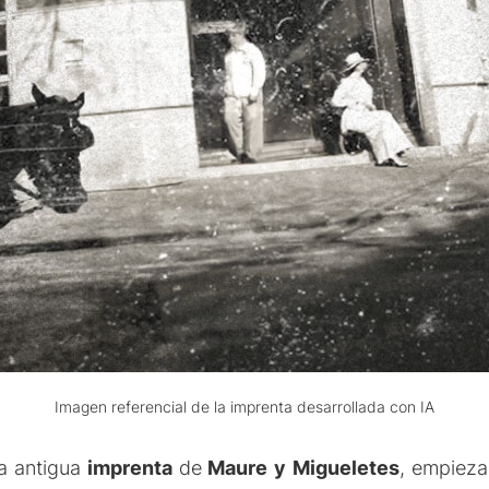
Imagen referencial de la imprenta desarrollada con IA
a antigua
imprenta
de
Maure y Migueletes
, empiez