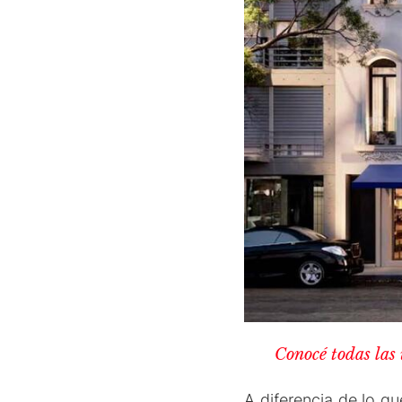
Conocé todas las
A diferencia de lo q