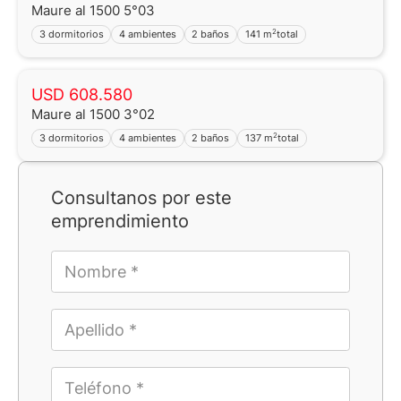
Maure al 1500 5°03
2
3 dormitorios
4 ambientes
2 baños
141 m
total
USD 608.580
Maure al 1500 3°02
2
3 dormitorios
4 ambientes
2 baños
137 m
total
Consultanos por este
emprendimiento