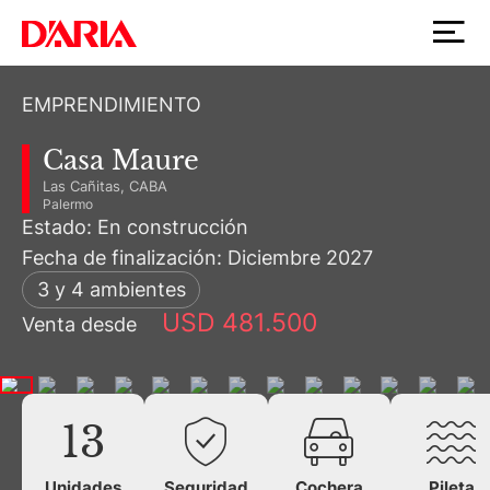
EMPRENDIMIENTO
Casa Maure
Las Cañitas, CABA
Palermo
Estado: En construcción
Fecha de finalización: Diciembre 2027
3 y 4 ambientes
USD 481.500
Venta desde
13
Unidades
Seguridad
Cochera
Pileta