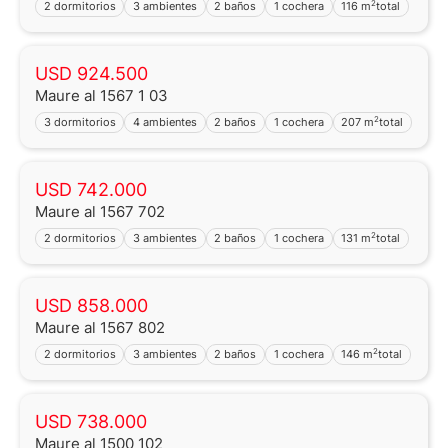
2
2 dormitorios
3 ambientes
2 baños
1 cochera
116 m
total
USD 924.500
Maure al 1567 1 03
2
3 dormitorios
4 ambientes
2 baños
1 cochera
207 m
total
USD 742.000
Maure al 1567 702
2
2 dormitorios
3 ambientes
2 baños
1 cochera
131 m
total
USD 858.000
Maure al 1567 802
2
2 dormitorios
3 ambientes
2 baños
1 cochera
146 m
total
USD 738.000
Maure al 1500 102