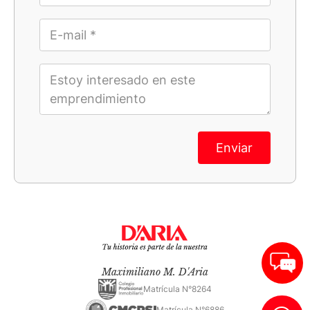
Enviar
Maximiliano M. D'Aria
Matrícula N°8264
Matrícula N°6886