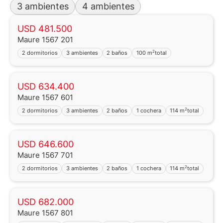
3 ambientes
4 ambientes
USD 481.500
Maure 1567 201
2
2 dormitorios
3 ambientes
2 baños
100 m
total
USD 634.400
Maure 1567 601
2
2 dormitorios
3 ambientes
2 baños
1 cochera
114 m
total
USD 646.600
Maure 1567 701
2
2 dormitorios
3 ambientes
2 baños
1 cochera
114 m
total
USD 682.000
Maure 1567 801