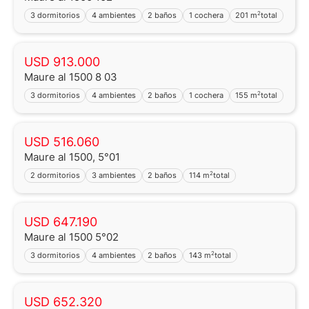
2
3 dormitorios
4 ambientes
2 baños
1 cochera
201 m
total
USD 913.000
Maure al 1500 8 03
2
3 dormitorios
4 ambientes
2 baños
1 cochera
155 m
total
USD 516.060
Maure al 1500, 5°01
2
2 dormitorios
3 ambientes
2 baños
114 m
total
USD 647.190
Maure al 1500 5°02
2
3 dormitorios
4 ambientes
2 baños
143 m
total
USD 652.320