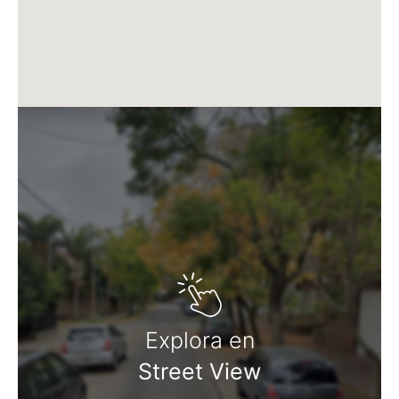
Matrícula CUCICBA N° 8264
Av. Juramento 1775 - Belgrano - CABA
Explora en
Street View