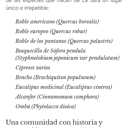
de las especies que hacen de La Sara un lugar
único e irrepetible:
Roble americano (Quercus borealis)
Roble europeo (Quercus robur)
Roble de los pantanos (Quercus palustris)
Bosquecillo de Sófora pendula
(Styphnolobium japonicum var pendulatum)
Cipreses varios
Bracho (Brachiquiton populneum)
Eucalipus medicinal (Eucaliptus cinérea)
Alcanfor (Cinnamomum camphora)
Ombú (Phytolacca dioica)
Una comunidad con historia y