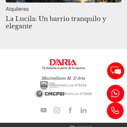
Alquileres
La Lucila: Un barrio tranquilo y
elegante
Maximiliano M. D'Aria
Matrícula N°8264
Matrícula N°6886