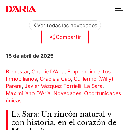
Ver todas las novedades
Compartir
15 de abril de 2025
Bienestar
,
Charlie D'Aria
,
Emprendimientos
Inmobiliarios
,
Graciela Cao
,
Guillermo (Willy)
Parera
,
Javier Vázquez Torrielli
,
La Sara
,
Maximiliano D'Aria
,
Novedades
,
Oportunidades
únicas
La Sara: Un rincón natural y
con historia, en el corazón de