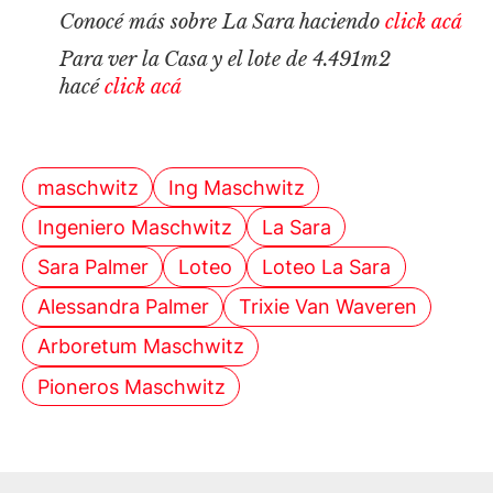
Conocé más sobre La Sara haciendo
click acá
Para ver la Casa y el lote de 4.491m2
hacé
click acá
maschwitz
Ing Maschwitz
Ingeniero Maschwitz
La Sara
Sara Palmer
Loteo
Loteo La Sara
Alessandra Palmer
Trixie Van Waveren
Arboretum Maschwitz
Pioneros Maschwitz