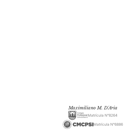
Maximiliano M. D'Aria
Matrícula N°8264
Matrícula N°6886