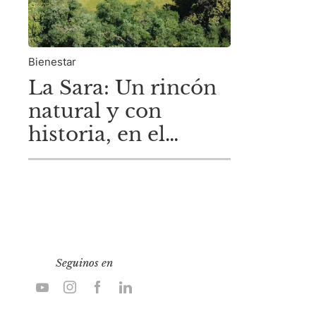
Bienestar
La Sara: Un rincón
natural y con
historia, en el
corazón de
Maschwitz
Seguinos en