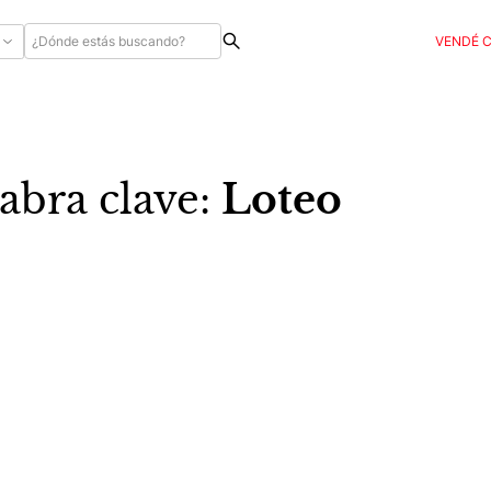
VENDÉ 
abra clave:
Loteo