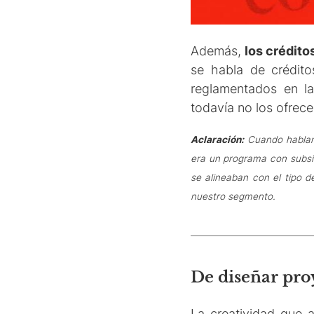
Además,
los crédito
se habla de crédito
reglamentados en 
todavía no los ofrece
Aclaración:
Cuando hablamo
era un programa con subsid
se alineaban con el tipo d
nuestro segmento.
De diseñar pro
La creatividad que a