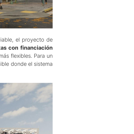
viable, el proyecto de
as con financiación
ás flexibles. Para un
ible donde el sistema