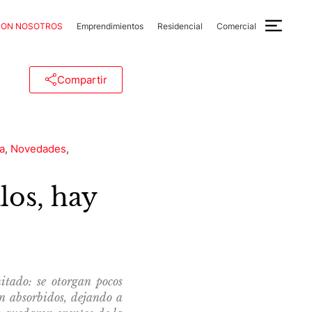
CON NOSOTROS
Emprendimientos
Residencial
Comercial
Compartir
a
,
Novedades
,
los, hay
itado: se otorgan pocos
on absorbidos, dejando a