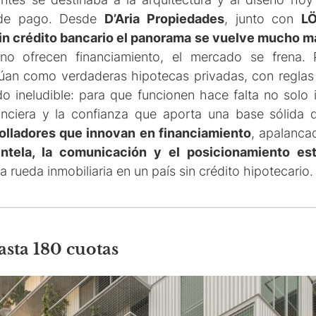
 de pago. Desde
D’Aria Propiedades
, junto con
L
in crédito bancario el panorama se vuelve mucho 
s no ofrecen financiamiento, el mercado se frena.
an como verdaderas hipotecas privadas, con reglas l
o ineludible: para que funcionen hace falta no solo 
nanciera y la confianza que aporta una base sólida
olladores que innovan en financiamiento
, apalanc
entela, la comunicación y el posicionamiento est
 rueda inmobiliaria en un país sin crédito hipotecario.
hasta 180 cuotas