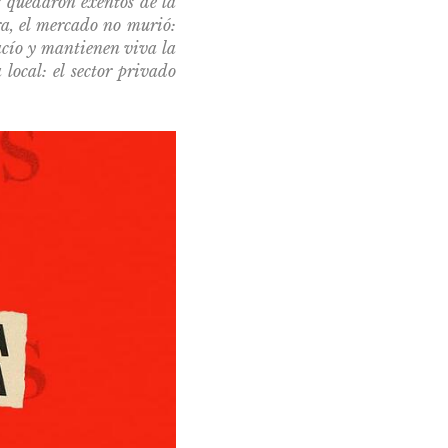
 quedaron exentos de la
ra, el mercado no murió:
vacío y mantienen viva la
local: el sector privado