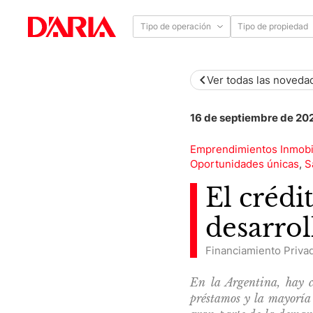
Tipo de operación
Tipo de propiedad
Ver todas las noveda
16 de septiembre de 20
Emprendimientos Inmobil
Oportunidades únicas
,
S
El crédi
desarrol
Financiamiento Priva
En la Argentina, hay c
préstamos y la mayoría 