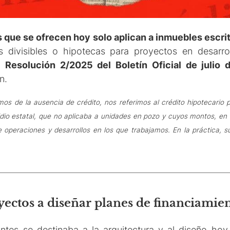
s que se ofrecen hoy solo aplican a inmuebles escri
s divisibles o hipotecas para proyectos en desarro
la
Resolución 2/2025 del Boletín Oficial de julio
n.
s de la ausencia de crédito, nos referimos al crédito hipotecario p
io estatal, que no aplicaba a unidades en pozo y cuyos montos, en 
e operaciones y desarrollos en los que trabajamos. En la práctica, s
yectos a diseñar planes de financiamien
ntes se destinaba a la arquitectura y al diseño hoy