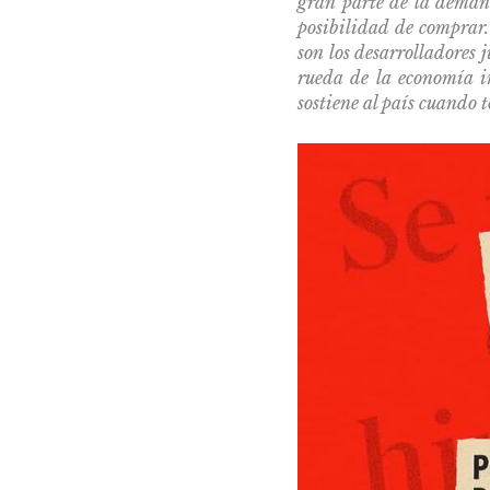
gran parte de la deman
posibilidad de comprar.
son los desarrolladores 
rueda de la economía in
sostiene al país cuando t