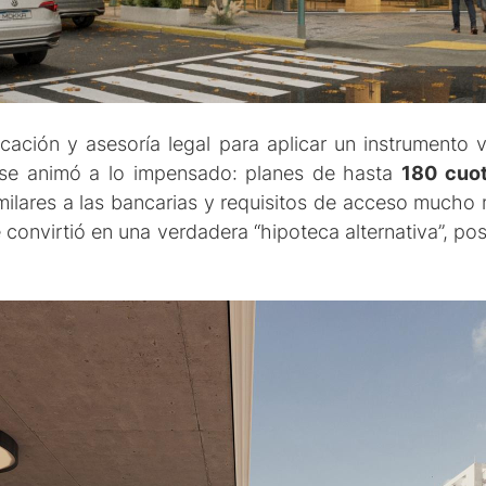
icación y asesoría legal para aplicar un instrumento 
e animó a lo impensado: planes de hasta
180 cuot
ilares a las bancarias y requisitos de acceso mucho m
convirtió en una verdadera “hipoteca alternativa”, pos