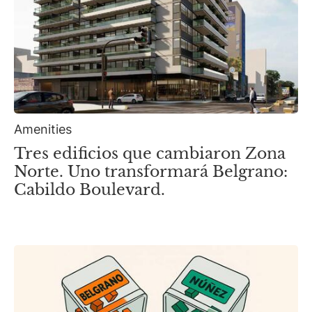
Amenities
Tres edificios que cambiaron Zona
Norte. Uno transformará Belgrano:
Cabildo Boulevard.