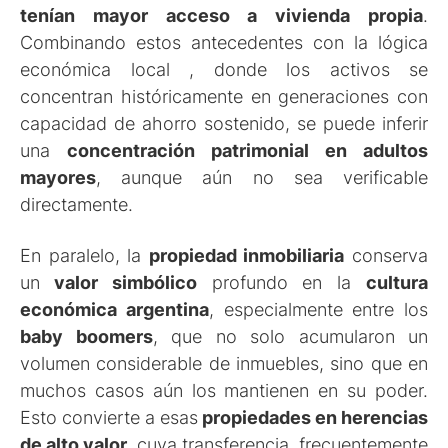
tenían mayor acceso a vivienda propia
.
Combinando estos antecedentes con la lógica
económica local , donde los activos se
concentran históricamente en generaciones con
capacidad de ahorro sostenido, se puede inferir
una
concentración patrimonial en adultos
mayores
, aunque aún no sea verificable
directamente.
En paralelo, la
propiedad inmobiliaria
conserva
un
valor simbólico
profundo en la
cultura
económica argentina
, especialmente entre los
baby boomers
, que no solo acumularon un
volumen considerable de inmuebles, sino que en
muchos casos aún los mantienen en su poder.
Esto convierte a esas
propiedades en herencias
de alto valor
, cuya transferencia, frecuentemente