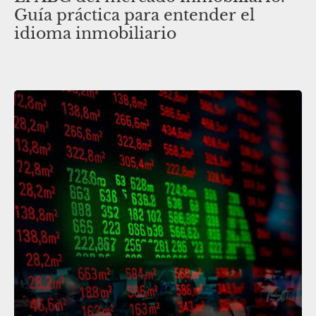
Guía práctica para entender el
idioma inmobiliario