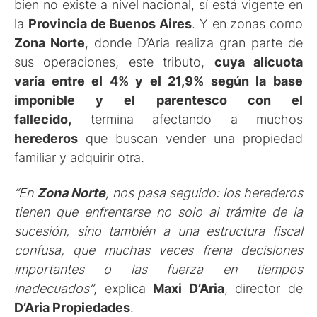
bien no existe a nivel nacional, sí está vigente en
la
Provincia de Buenos Aires
. Y en zonas como
Zona Norte
, donde D’Aria realiza gran parte de
sus operaciones, este tributo,
cuya alícuota
varía entre el 4% y el 21,9% según la base
imponible y el parentesco con el
fallecido,
termina afectando a muchos
herederos
que buscan vender una propiedad
familiar y adquirir otra.
“En
Zona Norte
, nos pasa seguido: los herederos
tienen que enfrentarse no solo al trámite de la
sucesión, sino también a una estructura fiscal
confusa, que muchas veces frena decisiones
importantes o las fuerza en tiempos
inadecuados”
, explica
Maxi D’Aria
, director de
D’Aria Propiedades
.