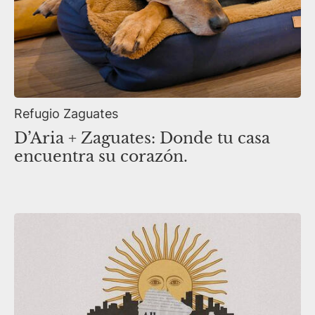
Refugio Zaguates
D’Aria + Zaguates: Donde tu casa
encuentra su corazón.