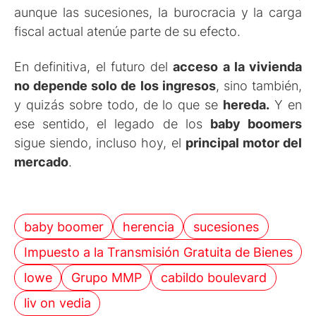
aunque las sucesiones, la burocracia y la carga
fiscal actual atenúe parte de su efecto.
En definitiva, el futuro del
acceso a la vivienda
no depende solo de los ingresos
, sino también,
y quizás sobre todo, de lo que se
hereda.
Y en
ese sentido, el legado de los
baby boomers
sigue siendo, incluso hoy, el
principal motor del
mercado
.
baby boomer
herencia
sucesiones
Impuesto a la Transmisión Gratuita de Bienes
lowe
Grupo MMP
cabildo boulevard
liv on vedia