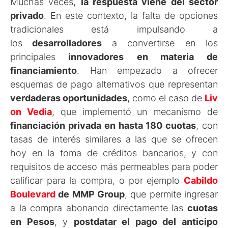
Muchas veces,
la respuesta viene del sector
privado
. En este contexto, la falta de opciones
tradicionales está impulsando a
los
desarrolladores
a convertirse en los
principales
innovadores
en materia de
financiamiento
. Han empezado a ofrecer
esquemas de pago alternativos que representan
verdaderas oportunidades
, como el caso de
Liv
on Vedia
, que implementó un mecanismo de
financiación privada en hasta 180 cuotas
, con
tasas de interés similares a las que se ofrecen
hoy en la toma de créditos bancarios, y con
requisitos de acceso más permeables para poder
calificar para la compra, o por ejemplo
Cabildo
Boulevard
de MMP Group
, que permite ingresar
a la compra abonando directamente las
cuotas
en Pesos
, y
postdatar el pago del anticipo