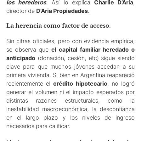
los herederos
.
Así lo explica
Charlie D’Aria
,
director de
D’Aria Propiedades
.
La herencia como factor de acceso.
Sin cifras oficiales, pero con evidencia empírica,
se observa que
el capital familiar heredado o
anticipado
(donación, cesión, etc) sigue siendo
clave para que muchos jóvenes accedan a su
primera vivienda. Si bien en Argentina reapareció
recientemente el
crédito hipotecario
, no logró
generar el volumen ni el impacto esperados por
distintas razones estructurales, como la
inestabilidad macroeconómica, la desconfianza
en el largo plazo y los niveles de ingreso
necesarios para calificar.