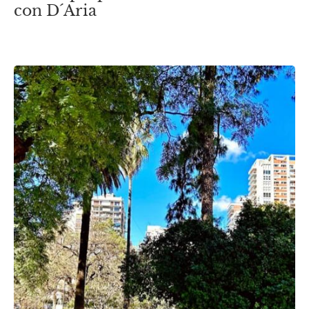
con D´Aria