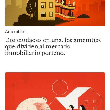
Amenities
Dos ciudades en una: los amenities
que dividen al mercado
inmobiliario porteño.