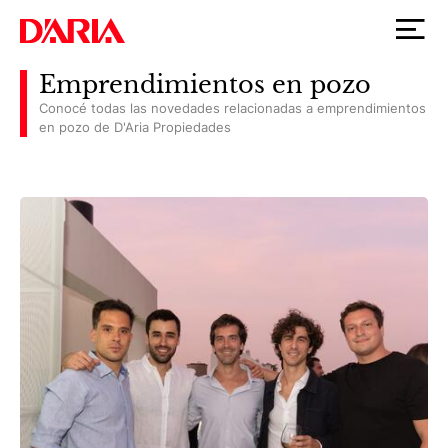
Emprendimientos en pozo
Conocé todas las novedades relacionadas a emprendimientos
en pozo de D'Aria Propiedades