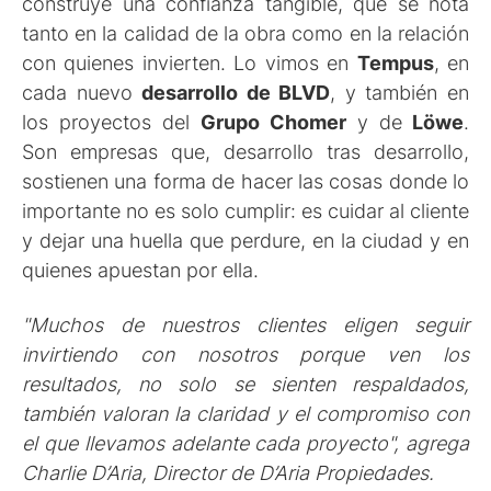
construye una confianza tangible, que se nota
tanto en la calidad de la obra como en la relación
con quienes invierten. Lo vimos en
Tempus
, en
cada nuevo
desarrollo de BLVD
, y también en
los proyectos del
Grupo Chomer
y de
Löwe
.
Son empresas que, desarrollo tras desarrollo,
sostienen una forma de hacer las cosas donde lo
importante no es solo cumplir: es cuidar al cliente
y dejar una huella que perdure, en la ciudad y en
quienes apuestan por ella.
"Muchos de nuestros clientes eligen seguir
invirtiendo con nosotros porque ven los
resultados, no solo se sienten respaldados,
también valoran la claridad y el compromiso con
el que llevamos adelante cada proyecto", agrega
Charlie D’Aria, Director de D’Aria Propiedades.