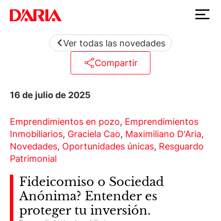
Ver todas las novedades
Compartir
16 de julio de 2025
Emprendimientos en pozo
,
Emprendimientos
Inmobiliarios
,
Graciela Cao
,
Maximiliano D'Aria
,
Novedades
,
Oportunidades únicas
,
Resguardo
Patrimonial
Fideicomiso o Sociedad
Anónima? Entender es
proteger tu inversión.