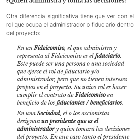
¿Quien administra y toma las decisiones?
Otra diferencia significativa tiene que ver con el
rol que ocupa el administrador o fiduciario dentro
del proyecto:
En un
Fideicomiso
, el que administra y
representa al Fideicomiso es el
fiduciario
.
Este puede ser una persona o una sociedad
que ejerce el rol de fiduciario y/o
administrador, pero que no tienen intereses
propios en el proyecto. Su único rol es hacer
cumplir el contrato de
Fideicomiso
en
beneficio de los
fiduciantes / beneficiarios
.
En una
Sociedad
, el o los accionistas
designan
un presidente que es el
administrador
y quien tomará las decisiones
del proyecto. En este caso tanto el presidente