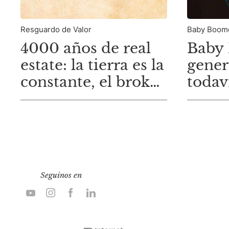
Resguardo de Valor
Baby Boom
4000 años de real
Baby 
estate: la tierra es la
gener
constante, el broker
todav
la diferencia
parte
inmob
Seguinos en