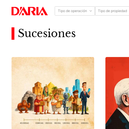
Tipo de operación
Tipo de propiedad
Sucesiones