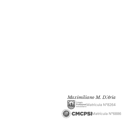
Maximiliano M. D'Aria
Matrícula N°8264
Matrícula N°6886