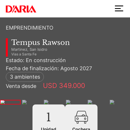
EMPRENDIMIENTO
Tempus Rawson
Martinez, San Isidro
Vias a Santa Fe
Estado: En construcción
Fecha de finalización: Agosto 2027
3 ambientes
USD 349.000
Venta desde
1
Unidad
Cochera