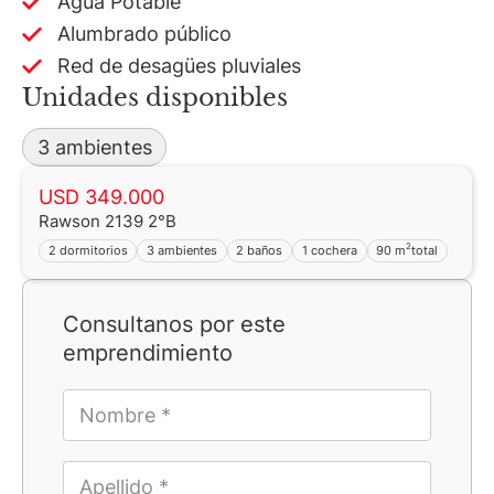
Agua Potable
Alumbrado público
Red de desagües pluviales
Unidades disponibles
3 ambientes
USD 349.000
Rawson 2139 2°B
2
2 dormitorios
3 ambientes
2 baños
1 cochera
90 m
total
Consultanos por este
emprendimiento