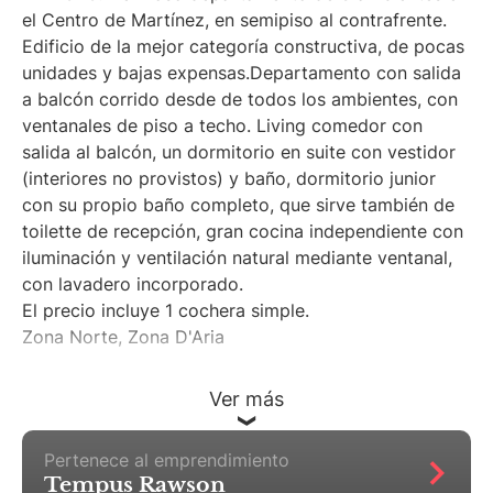
el Centro de Martínez, en semipiso al contrafrente.
Edificio de la mejor categoría constructiva, de pocas
unidades y bajas expensas.Departamento con salida
a balcón corrido desde de todos los ambientes, con
ventanales de piso a techo. Living comedor con
salida al balcón, un dormitorio en suite con vestidor
(interiores no provistos) y baño, dormitorio junior
con su propio baño completo, que sirve también de
toilette de recepción, gran cocina independiente con
iluminación y ventilación natural mediante ventanal,
con lavadero incorporado.
El precio incluye 1 cochera simple.
Zona Norte, Zona D'Aria
Ver más
Martillero Maximiliano Miguel D'Aria
Pertenece al emprendimiento
Tempus Rawson