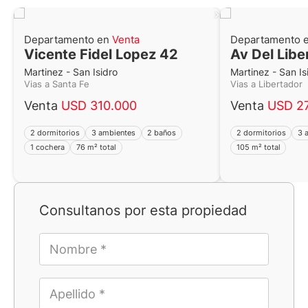
Departamento en
Venta
Departamento 
Vicente Fidel Lopez 42
Av Del Libe
Martinez - San Isidro
Martinez - San Is
Vias a Santa Fe
Vias a Libertador
Venta
USD 310.000
Venta
USD 2
2 dormitorios
3 ambientes
2 baños
2 dormitorios
3 
1 cochera
76 m² total
105 m² total
Consultanos por esta propiedad