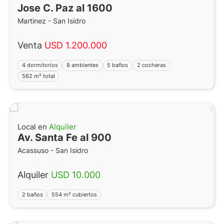
Jose C. Paz al 1600
Martinez - San Isidro
Venta
USD 1.200.000
4 dormitorios
8 ambientes
5 baños
2 cocheras
562 m² total
Local en
Alquiler
Av. Santa Fe al 900
Acassuso - San Isidro
Alquiler
USD 10.000
2 baños
554 m² cubiertos