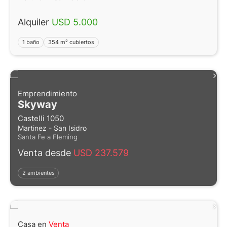
Alquiler
USD 5.000
1 baño
354 m² cubiertos
Emprendimiento
Skyway
Castelli 1050
Martinez - San Isidro
Santa Fe a Fleming
Venta desde
USD 237.579
2 ambientes
Casa en
Venta