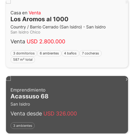
Casa en
Venta
Los Aromos al 1000
Country / Barrio Cerrado (San Isidro) - San Isidro
San Isidro Chico
Venta
USD 2.800.000
3 dormitorios
6 ambientes
4 baños
7 cocheras
587 m² total
Emprendimiento
Acassuso 68
San Isidro
Venta desde
USD 326.000
3 ambientes