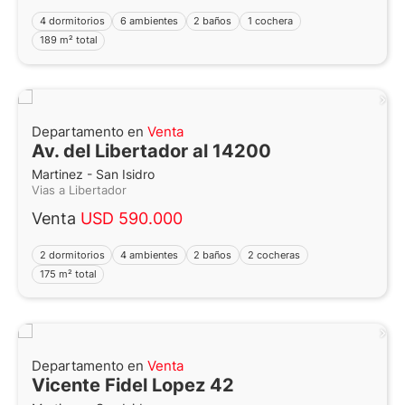
4 dormitorios
6 ambientes
2 baños
1 cochera
189 m² total
Departamento en
Venta
Av. del Libertador al 14200
Martinez - San Isidro
Vias a Libertador
Venta
USD 590.000
2 dormitorios
4 ambientes
2 baños
2 cocheras
175 m² total
Departamento en
Venta
Vicente Fidel Lopez 42