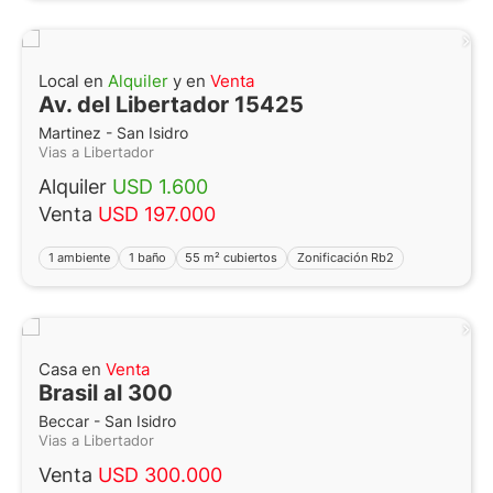
Local en
Alquiler
y en
Venta
Av. del Libertador 15425
Martinez - San Isidro
Vias a Libertador
Alquiler
USD 1.600
Venta
USD 197.000
1 ambiente
1 baño
55 m² cubiertos
Zonificación Rb2
Casa en
Venta
Brasil al 300
Beccar - San Isidro
Vias a Libertador
Venta
USD 300.000