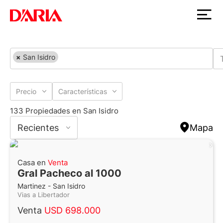
×
San Isidro
Precio
Características
133 Propiedades en San Isidro
Recientes
Mapa
Casa en
Venta
Gral Pacheco al 1000
Martinez - San Isidro
Vias a Libertador
Venta
USD 698.000