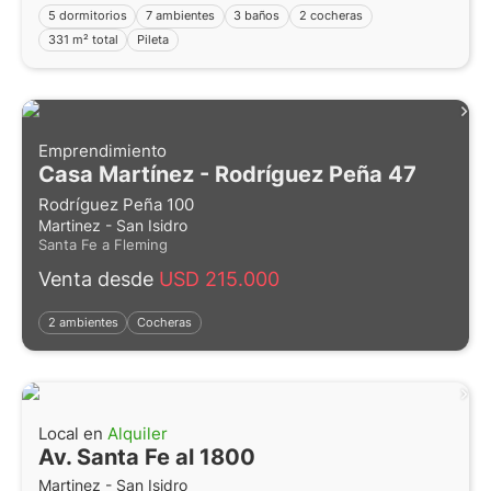
5 dormitorios
7 ambientes
3 baños
2 cocheras
331 m² total
Pileta
Emprendimiento
Casa Martínez - Rodríguez Peña 47
Rodríguez Peña 100
Martinez - San Isidro
Santa Fe a Fleming
Venta desde
USD 215.000
2 ambientes
Cocheras
Local en
Alquiler
Av. Santa Fe al 1800
Martinez - San Isidro