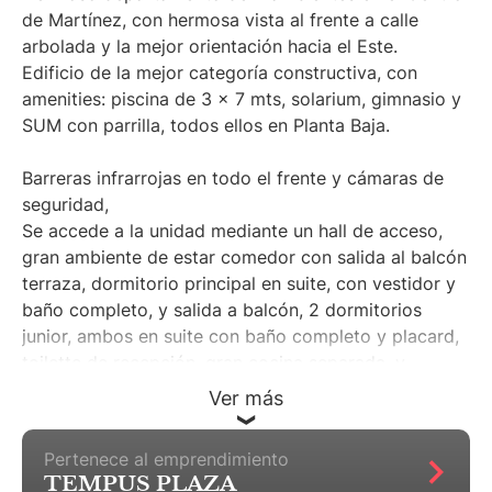
de Martínez, con hermosa vista al frente a calle
arbolada y la mejor orientación hacia el Este.
Edificio de la mejor categoría constructiva, con
amenities: piscina de 3 x 7 mts, solarium, gimnasio y
SUM con parrilla, todos ellos en Planta Baja.
Barreras infrarrojas en todo el frente y cámaras de
seguridad,
Se accede a la unidad mediante un hall de acceso,
gran ambiente de estar comedor con salida al balcón
terraza, dormitorio principal en suite, con vestidor y
baño completo, y salida a balcón, 2 dormitorios
junior, ambos en suite con baño completo y placard,
toilette de recepción, gran cocina separada, y
lavadero independiente con ventana.
Ver más
Cochera doble cubierta en subsuelo incluida en el
precio.
Pertenece al emprendimiento
TEMPUS PLAZA