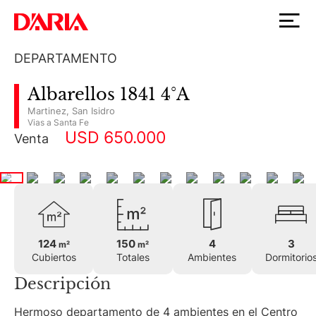
DEPARTAMENTO
Albarellos 1841 4°A
Martinez
,
San Isidro
Vias a Santa Fe
USD 650.000
Venta
124
150
4
3
m²
m²
Cubiertos
Totales
Ambientes
Dormitorio
Descripción
Hermoso departamento de 4 ambientes en el Centro