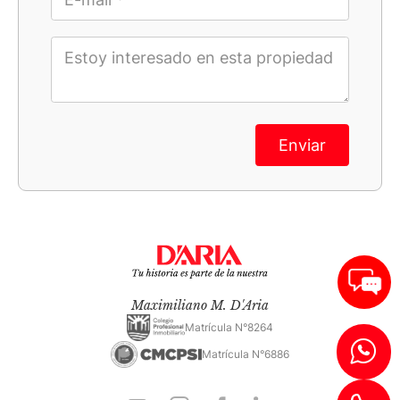
Enviar
Maximiliano M. D'Aria
Matrícula N°8264
Matrícula N°6886