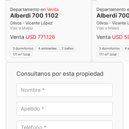
Departamento en
Venta
Departamento 
Alberdi 700 1102
Alberdi 70
Olivos - Vicente López
Olivos - Vicente
Vias a Maipú
Vias a Maipú
Venta
USD 771.126
Venta
USD 5
3 dormitorios
4 ambientes
2 baños
3 dormitorios
4 
171 m² total
171 m² total
Consultanos por esta propiedad