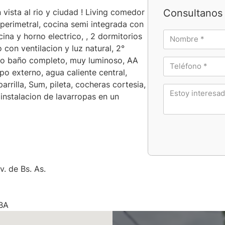
Consultanos 
 vista al rio y ciudad ! Living comedor
 perimetral, cocina semi integrada con
ina y horno electrico, , 2 dormitorios
con ventilacion y luz natural, 2°
tro baño completo, muy luminoso, AA
po externo, agua caliente central,
arrilla, Sum, pileta, cocheras cortesia,
instalacion de lavarropas en un
v. de Bs. As.
ABA