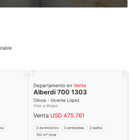
table
Departamento en
Venta
Alberdi 700 1303
Olivos - Vicente López
Vias a Maipú
Venta
USD 475.761
ños
2 dormitorios
3 ambientes
2 baños
102 m² total