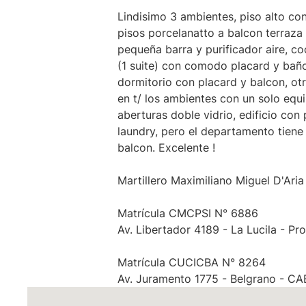
Lindisimo 3 ambientes, piso alto con
pisos porcelanatto a balcon terraza
pequeña barra y purificador aire, coc
(1 suite) con comodo placard y baño 
dormitorio con placard y balcon, o
en t/ los ambientes con un solo equi
aberturas doble vidrio, edificio con p
laundry, pero el departamento tiene 
balcon. Excelente !
Martillero Maximiliano Miguel D'Aria
Matrícula CMCPSI N° 6886
Av. Libertador 4189 - La Lucila - Pro
Matrícula CUCICBA N° 8264
Av. Juramento 1775 - Belgrano - C