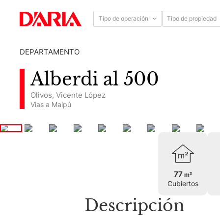
Tipo de operación
Tipo de propiedad
DEPARTAMENTO
Alberdi al 500
Olivos
,
Vicente López
Vias a Maipú
77
m²
Cubiertos
Descripción