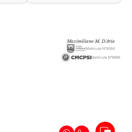
Maximiliano M. D'Aria
Matrícula N°8264
Matrícula N°6886