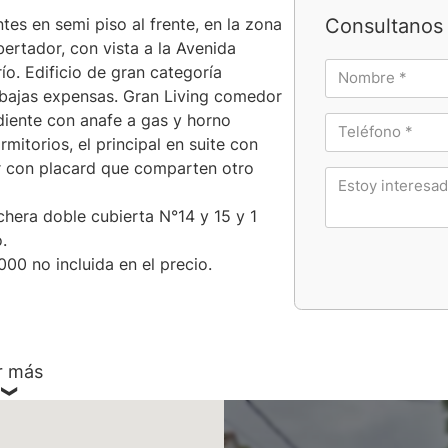
Consultanos 
s en semi piso al frente, en la zona
bertador, con vista a la Avenida
ío. Edificio de gran categoría
 bajas expensas. Gran Living comedor
diente con anafe a gas y horno
rmitorios, el principal en suite con
or con placard que comparten otro
ochera doble cubierta N°14 y 15 y 1
.
00 no incluida en el precio.
r más