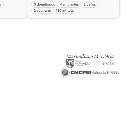
o
3 dormitorios
4 ambientes
3 baños
2 cocheras
150 m² total
Maximiliano M. D'Aria
Matrícula N°8264
Matrícula N°6886