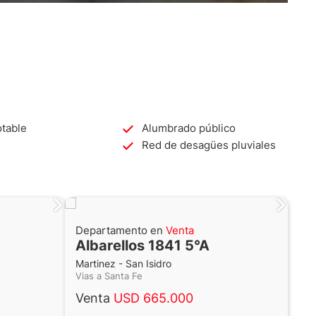
table
Alumbrado público
Red de desagües pluviales
Departamento en
Venta
Albarellos 1841 5°A
Martinez - San Isidro
Vias a Santa Fe
Venta
USD 665.000