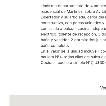
Lindísmo departamento de 4 ambiente
residencial de Martínez, sobre Av Li
Libertador y su arboleda, cerca del r
constructiva, con pocas unidades y
con salida a balcón, cocina indepen
eléctrico, toilette de recepción, 3 do
baño y vestidor, 2 dormitorios juni
baño completo.
En el valor de la unidad incluye 1 c
baulera N°4, todas ellas del subsuelo
Opcional cochera simple N°7, U$30.0
Ve