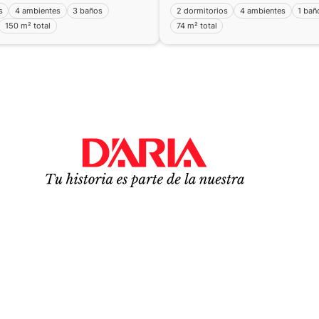
s
4 ambientes
3 baños
2 dormitorios
4 ambientes
1 bañ
150 m² total
74 m² total