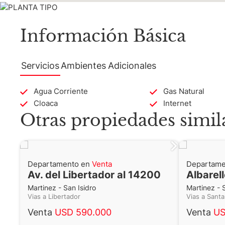
Información Básica
Servicios
Ambientes
Adicionales
Agua Corriente
Gas Natural
Cloaca
Internet
Otras propiedades simil
Departamento en
Venta
Departame
Av. del Libertador al 14200
Albarel
Martinez - San Isidro
Martinez - 
Vias a Libertador
Vias a Sant
Venta
USD 590.000
Venta
US