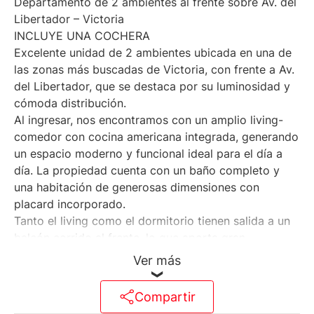
Departamento de 2 ambientes al frente sobre Av. del
Libertador – Victoria
INCLUYE UNA COCHERA
Excelente unidad de 2 ambientes ubicada en una de
las zonas más buscadas de Victoria, con frente a Av.
del Libertador, que se destaca por su luminosidad y
cómoda distribución.
Al ingresar, nos encontramos con un amplio living-
comedor con cocina americana integrada, generando
un espacio moderno y funcional ideal para el día a
día. La propiedad cuenta con un baño completo y
una habitación de generosas dimensiones con
placard incorporado.
Tanto el living como el dormitorio tienen salida a un
balcón corrido al frente, lo que aporta gran
luminosidad y ventilación natural a todos los
Ver más
ambientes.
Compartir
Muy buena calidad constructiva y de terminaciones