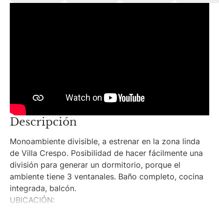
Descripción
Monoambiente divisible, a estrenar en la zona linda
de Villa Crespo. Posibilidad de hacer fácilmente una
división para generar un dormitorio, porque el
ambiente tiene 3 ventanales. Baño completo, cocina
integrada, balcón.
UBICACIÓN:
Ubicado en la Av. Honorio Pueyrredón al 1600, en