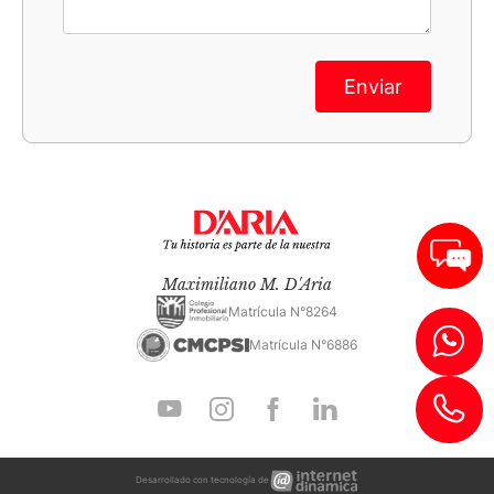
Enviar
Maximiliano M. D'Aria
Matrícula N°8264
Matrícula N°6886
Internet
Desarrollado con tecnología de
Dinámica