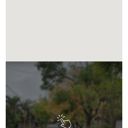
previsto.
Climatización:Todas las unidades dispondrán de aire
acondicionado tipo Split frío/calor instalado, además
de las preinstalaciones necesarias de acuerdo con el
proyecto.
Pisos y Solados:Los departamentos, baños, toilettes,
palieres y balcones tendrán pisos de porcelanato.El
hall de acceso en planta baja, la vereda y el acceso
vehicular estarán terminados con piedra cementicia
importada de Brasil.La terraza se entregará con deck
de hormigón para exteriores o material equivalente.
Ascensores:El edificio contará con 2 ascensores
automáticos de doble velocidad.Las cabinas estarán
revestidas en acero inoxidable con espejos, piso de
porcelanato y puertas automáticas de apertura
unilateral, marca Hyundai o similar.
Consultar por cochera.