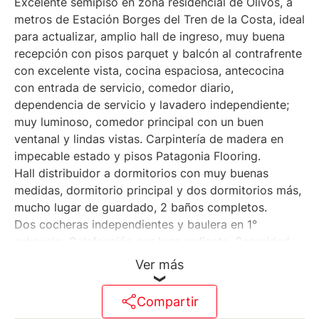
Excelente semipiso en zona residencial de Olivos, a
metros de Estación Borges del Tren de la Costa, ideal
para actualizar, amplio hall de ingreso, muy buena
recepción con pisos parquet y balcón al contrafrente
con excelente vista, cocina espaciosa, antecocina
con entrada de servicio, comedor diario,
dependencia de servicio y lavadero independiente;
muy luminoso, comedor principal con un buen
ventanal y lindas vistas. Carpintería de madera en
impecable estado y pisos Patagonia Flooring.
Hall distribuidor a dormitorios con muy buenas
medidas, dormitorio principal y dos dormitorios más,
mucho lugar de guardado, 2 baños completos.
Dos cocheras independientes y baulera en 1°
subsuelo. Calefacción por loza radiante. Seguridad
24 hs.
Ver más
Compartir