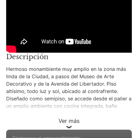
Descripción
Hermoso monambiente muy amplio en la zona más
linda de la Ciudad, a pasos del Museo de Arte
Decorativo y de la Avenida del Libertador. Piso
altísimo, todo luz y sol, ubicado al contrafrente.
Diseñado como semipiso, se accede desde el palier a
un amplio ambiente con cocina integrada, baño
completo y vestidor, salida a balcón.
Ver más
Zona Palermo, zona D'Aria
Pertenece al emprendimiento