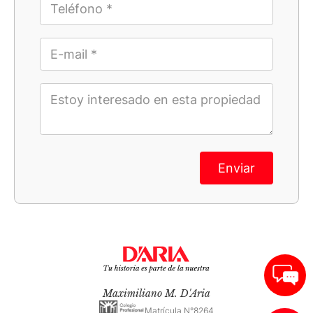
Enviar
Maximiliano M. D'Aria
Matrícula N°8264