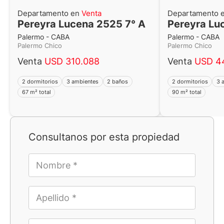
Departamento en
Venta
Departamento 
Pereyra Lucena 2525 7° A
Pereyra Lu
Palermo - CABA
Palermo - CABA
Palermo Chico
Palermo Chico
Venta
USD 310.088
Venta
USD 4
2 dormitorios
3 ambientes
2 baños
2 dormitorios
3 
67 m² total
90 m² total
Consultanos por esta propiedad