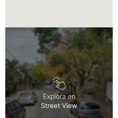
Av. Juramento 1775 - Belgrano - CABA
Explora en
Street View