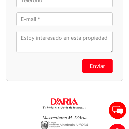
Enviar
Maximiliano M. D'Aria
Matrícula N°8264