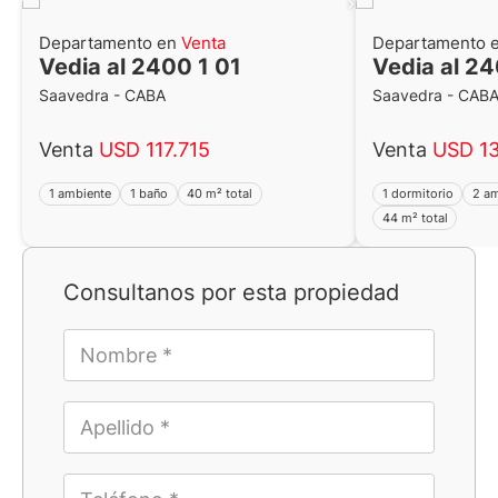
Departamento en
Venta
Departamento 
Vedia al 2400 1 01
Vedia al 2
Saavedra - CABA
Saavedra - CAB
Venta
USD 117.715
Venta
USD 13
1 ambiente
1 baño
40 m² total
1 dormitorio
2 a
44 m² total
Consultanos por esta propiedad