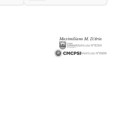
Maximiliano M. D'Aria
Matrícula N°8264
Matrícula N°6886