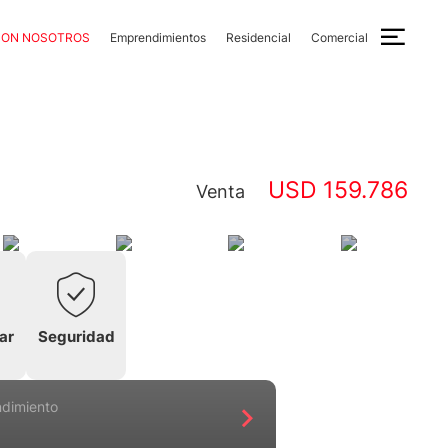
CON NOSOTROS
Emprendimientos
Residencial
Comercial
USD 159.786
Venta
ar
Seguridad
ndimiento