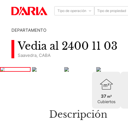
Tipo de operación
Tipo de propiedad
DEPARTAMENTO
Vedia al 2400 11 03
Saavedra
,
CABA
37
m²
Cubiertos
Descripción