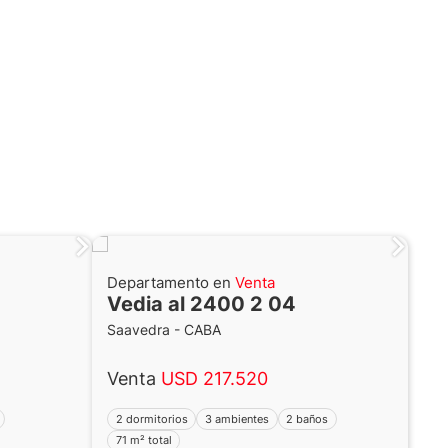
Departamento en
Venta
Vedia al 2400 2 04
Saavedra - CABA
Venta
USD 217.520
2 dormitorios
3 ambientes
2 baños
71 m² total