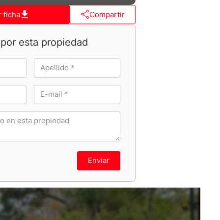
 ficha
Compartir
por esta propiedad
Enviar