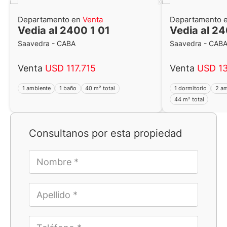
Departamento en
Venta
Departamento 
Vedia al 2400 1 01
Vedia al 2
Saavedra - CABA
Saavedra - CAB
Venta
USD 117.715
Venta
USD 13
1 ambiente
1 baño
40 m² total
1 dormitorio
2 a
44 m² total
Consultanos por esta propiedad