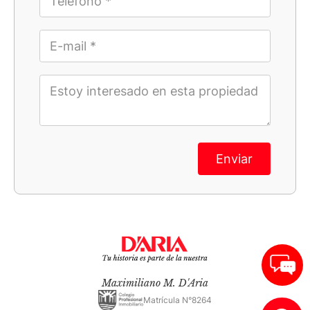
Enviar
Maximiliano M. D'Aria
Matrícula N°8264