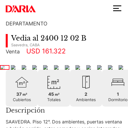
DEPARTAMENTO
Vedia al 2400 12 02 B
Saavedra
,
CABA
USD 161.322
Venta
37
45
2
1
m²
m²
Cubiertos
Totales
Ambientes
Dormitorio
Descripción
SAAVEDRA. Piso 12°. Dos ambientes, puertas ventana