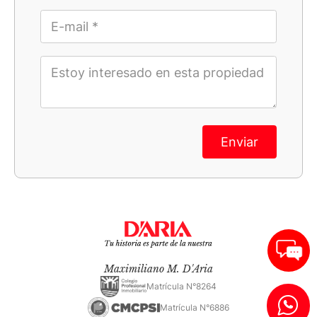
Enviar
Maximiliano M. D'Aria
Matrícula N°8264
Matrícula N°6886