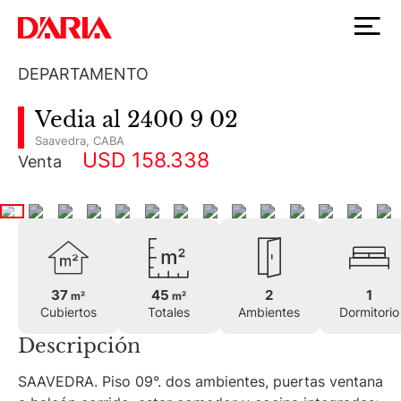
DEPARTAMENTO
Vedia al 2400 9 02
Saavedra
,
CABA
USD 158.338
Venta
37
45
2
1
m²
m²
Cubiertos
Totales
Ambientes
Dormitorio
Descripción
SAAVEDRA. Piso 09°. dos ambientes, puertas ventana