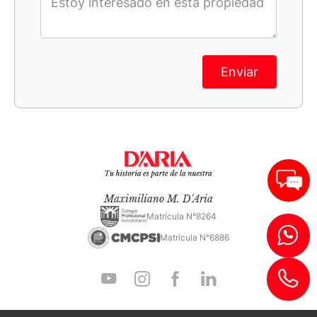
Enviar
Maximiliano M. D'Aria
Matrícula N°8264
Matrícula N°6886