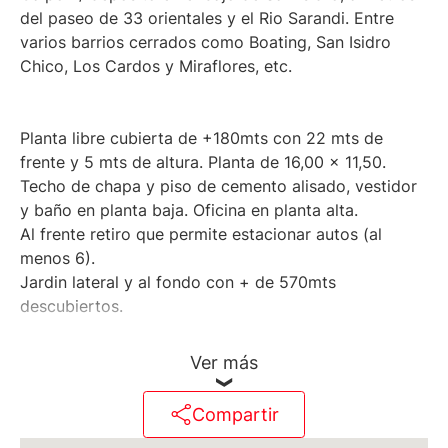
del paseo de 33 orientales y el Rio Sarandi. Entre
varios barrios cerrados como Boating, San Isidro
Chico, Los Cardos y Miraflores, etc.
Planta libre cubierta de +180mts con 22 mts de
frente y 5 mts de altura. Planta de 16,00 x 11,50.
Techo de chapa y piso de cemento alisado, vestidor
y baño en planta baja. Oficina en planta alta.
Al frente retiro que permite estacionar autos (al
menos 6).
Jardin lateral y al fondo con + de 570mts
descubiertos.
Ver más
Compartir
Superficie terreno: 773 m2 (son 2 Lotes)Superficie