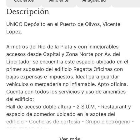
Cubiertos
Ambiente
Antigüedad
Descripción
UNICO Depósito en el Puerto de Olivos, Vicente
López.
A metros del Rio de la Plata y con inmejorables
accesos desde Capital y Zona Norte por Av. del
Libertador se encuentra este espacio ubicado en el
primer subsuelo del edificio Regatta Oficinas con
bajas expensas e impuestos. Ideal para guardar
vehículos o mercadería no inflamable. Apto oficina.
Cuenta con todos los servicios y uso de amenities
del edificio:
Hall de acceso doble altura - 2 S.U.M. - Restaurant y
espacio de comedor ubicado en la azotea del
edificio - Cocheras de cortesía - Grupo electrógeno -
SEGURIDAD 24 hs.
Ver más