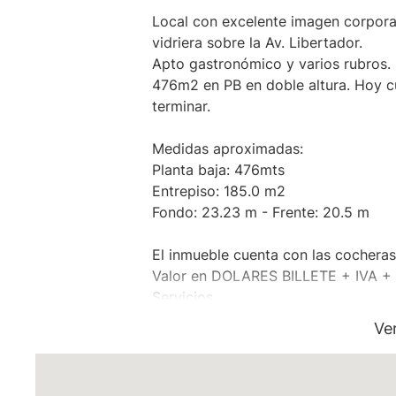
Local con excelente imagen corporat
vidriera sobre la Av. Libertador.
Apto gastronómico y varios rubros.
476m2 en PB en doble altura. Hoy c
terminar.
Medidas aproximadas:
Planta baja: 476mts
Entrepiso: 185.0 m2
Fondo: 23.23 m - Frente: 20.5 m
El inmueble cuenta con las cocheras 
Valor en DOLARES BILLETE + IVA + 
Servicios
Medidas y valores aproximados
Ve