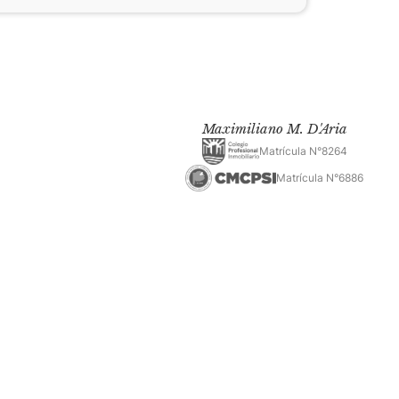
Maximiliano M. D'Aria
Matrícula N°8264
Matrícula N°6886