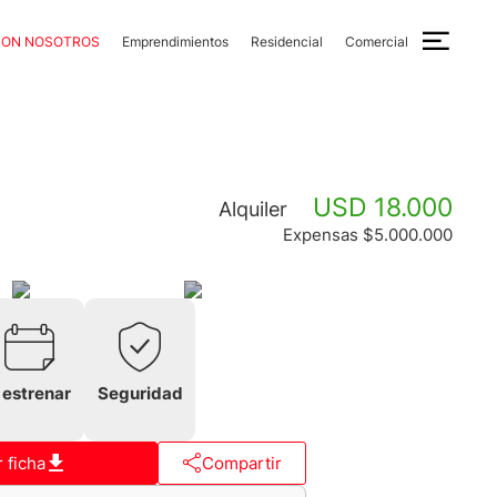
CON NOSOTROS
Emprendimientos
Residencial
Comercial
USD 18.000
Alquiler
Expensas $5.000.000
 estrenar
Seguridad
 ficha
Compartir