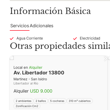
Información Básica
Servicios
Adicionales
Agua Corriente
Electricidad
Otras propiedades simil
Local en
Alquiler
Av. Libertador 13800
Martinez - San Isidro
Libertador al Rio
Alquiler
USD 9.000
2 ambientes
2 baños
5 cocheras
310 m² cubiertos
Zonificación Cm2