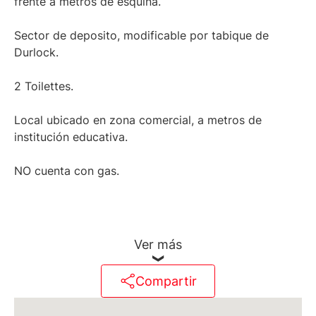
frente a metros de esquina.
Sector de deposito, modificable por tabique de
Durlock.
2 Toilettes.
Local ubicado en zona comercial, a metros de
institución educativa.
NO cuenta con gas.
ALQUILER + IVA.
Ver más
Compartir
Martillero Maximiliano Miguel D'Aria