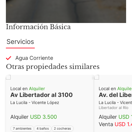
Información Básica
Servicios
Agua Corriente
Otras propiedades similares
Local en
Alquiler
Local en
Alquile
Av Libertador al 3100
Av. del Lib
La Lucila - Vicente López
La Lucila - Vicen
Libertador al Río
Alquiler
USD 3.500
Alquiler
USD 
Venta
USD 1.
7 ambientes
4 baños
2 cocheras