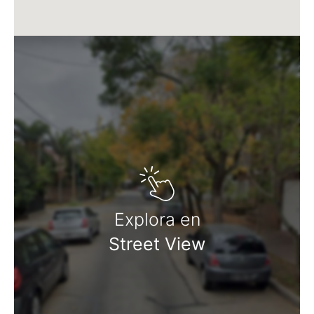
Matrícula CUCICBA N° 8264
Av. Juramento 1775 - Belgrano - CABA
Explora en
Street View