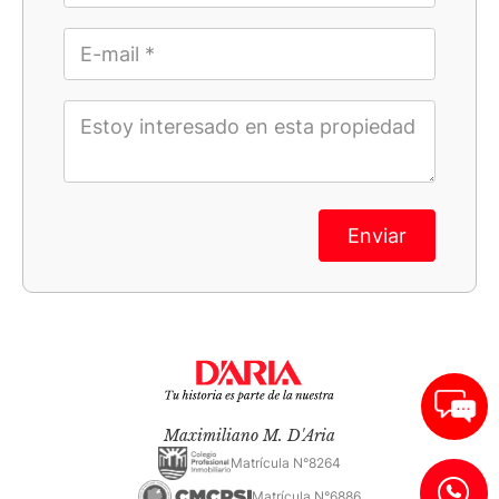
Enviar
Maximiliano M. D'Aria
Matrícula N°8264
Matrícula N°6886