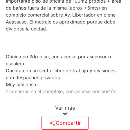
Importante piso de oficina de 100m2 propios + area
de baños fuera de la misma (aprox +5mts) en
complejo comercial sobre Av. Libertador en pleno
Acassuso. El metraje es aproximado porque debe
dividirse la unidad.
Oficina en 2do piso, con acceso por ascensor o
escalera.
Cuenta con un sector libre de trabajo y divisiones
con despachos privados.
Muy lumionsa
1 cocheras en el complejo, con acceso por portón
automático.
2 baños de acceso común y cocina común.
Ver más
Compartir
Unidad con 2 equipos de aires acondicionados: Uno