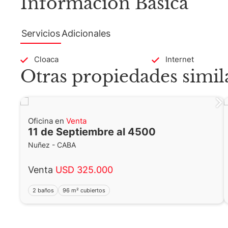
Información Básica
Servicios
Adicionales
Cloaca
Internet
Otras propiedades simil
Oficina en
Venta
11 de Septiembre al 4500
Nuñez - CABA
Venta
USD 325.000
2 baños
96 m² cubiertos