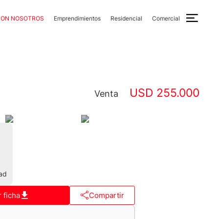
CON NOSOTROS
Emprendimientos
Residencial
Comercial
USD 255.000
Venta
ad
 ficha
Compartir