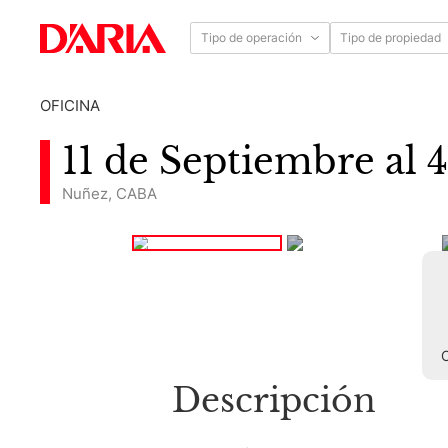
Tipo de operación
Tipo de propiedad
OFICINA
11 de Septi
Nuñez
,
CABA
C
Descripción