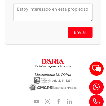
Enviar
Maximiliano M. D'Aria
Matrícula N°8264
Matrícula N°6886