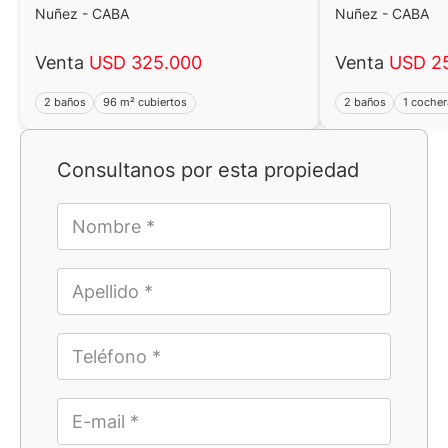
Nuñez - CABA
Nuñez - CABA
Venta
USD 325.000
Venta
USD 2
2 baños
96 m² cubiertos
2 baños
1 cocher
Consultanos por esta propiedad