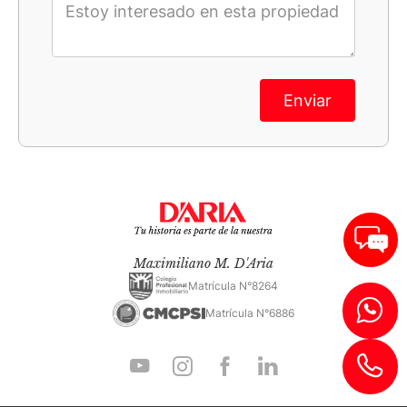
Enviar
Maximiliano M. D'Aria
Matrícula N°8264
Matrícula N°6886