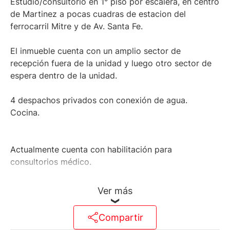
Estudio/consultorio en 1° piso por escalera, en centro
de Martinez a pocas cuadras de estacion del
ferrocarril Mitre y de Av. Santa Fe.
El inmueble cuenta con un amplio sector de
recepción fuera de la unidad y luego otro sector de
espera dentro de la unidad.
4 despachos privados con conexión de agua.
Cocina.
Actualmente cuenta con habilitación para
consultorios médico.
Ver más
Martillero Maximiliano Miguel D'Aria
Compartir
Matrícula CMCPSI N° 6886