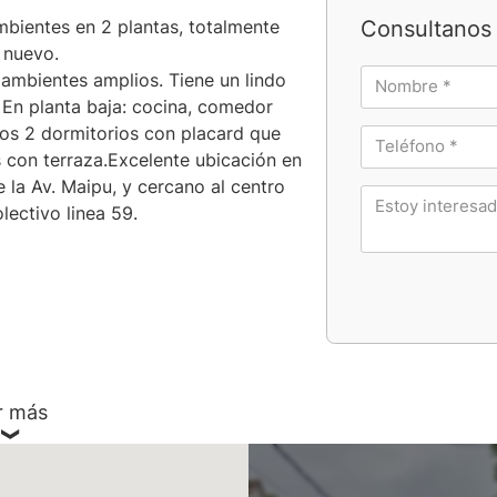
Consultanos 
bientes en 2 plantas, totalmente
 nuevo.
ambientes amplios. Tiene un lindo
. En planta baja: cocina, comedor
o, los 2 dormitorios con placard que
con terraza.Excelente ubicación en
 la Av. Maipu, y cercano al centro
lectivo linea 59.
r más
v. de Bs. As.