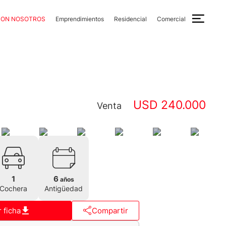
CON NOSOTROS
Emprendimientos
Residencial
Comercial
USD 240.000
Venta
1
6
años
Cochera
Antigüedad
 ficha
Compartir