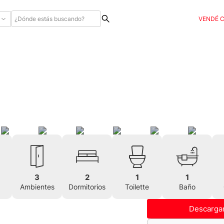
VENDÉ 
3
2
1
1
Ambientes
Dormitorios
Toilette
Baño
Descargar