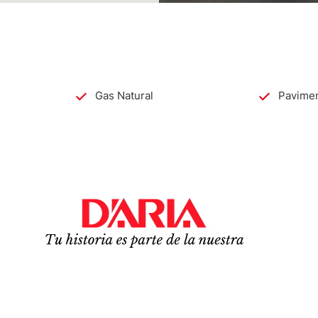
Gas Natural
Pavime