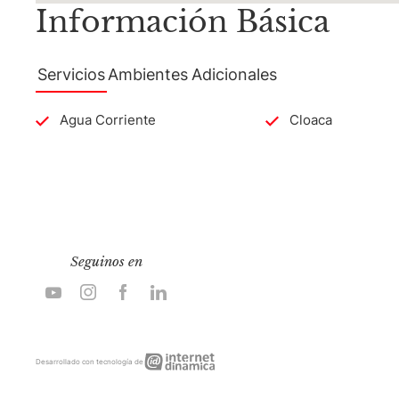
Información Básica
Servicios
Ambientes
Adicionales
Agua Corriente
Cloaca
Seguinos en
Internet
Desarrollado con tecnología de
Dinámica