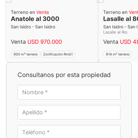
Terreno en
Venta
Terreno en
Ven
Anatole al 3000
Lasalle al 
San Isidro - San Isidro
San Isidro - San I
Lasalle al Rio
Venta
USD 970.000
Venta
USD 4
900 m² terreno
Zonificación Rmb1
814 m² terreno
Consultanos por esta propiedad