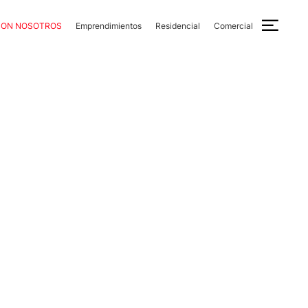
CON NOSOTROS
Emprendimientos
Residencial
Comercial