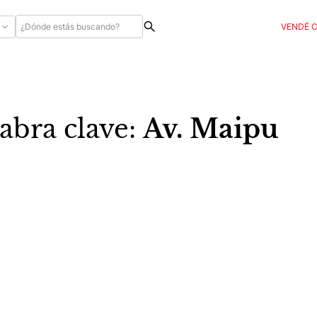
VENDÉ 
abra clave:
Av. Maipu