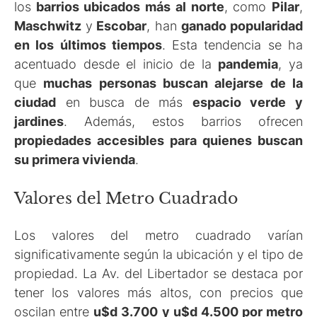
los
barrios ubicados más al norte
, como
Pilar
,
Maschwitz
y
Escobar
, han
ganado popularidad
en los últimos tiempos
. Esta tendencia se ha
acentuado desde el inicio de la
pandemia
, ya
que
muchas personas buscan alejarse de la
ciudad
en busca de más
espacio verde y
jardines
. Además, estos barrios ofrecen
propiedades accesibles para quienes buscan
su primera vivienda
.
Valores del Metro Cuadrado
Los valores del metro cuadrado varían
significativamente según la ubicación y el tipo de
propiedad. La Av. del Libertador se destaca por
tener los valores más altos, con precios que
oscilan entre
u$d 3.700 y u$d 4.500 por metro