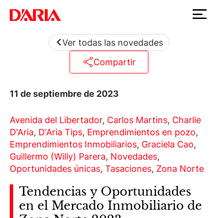
Ver todas las novedades
Compartir
11 de septiembre de 2023
Avenida del Libertador
,
Carlos Martins
,
Charlie
D'Aria
,
D'Aria Tips
,
Emprendimientos en pozo
,
Emprendimientos Inmobiliarios
,
Graciela Cao
,
Guillermo (Willy) Parera
,
Novedades
,
Oportunidades únicas
,
Tasaciones
,
Zona Norte
Tendencias y Oportunidades
en el Mercado Inmobiliario de