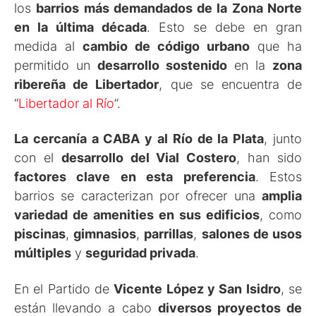
los
barrios más demandados de la Zona Norte
en la última década
. Esto se debe en gran
medida al
cambio de código urbano
que ha
permitido un
desarrollo sostenido
en la
zona
ribereña de Libertador
, que se encuentra de
“
Libertador al Río
”.
La cercanía a CABA y al Río de la Plata
, junto
con el
desarrollo del Vial Costero
, han sido
factores clave en esta preferencia
. Estos
barrios se caracterizan por ofrecer una
amplia
variedad de amenities en sus edificios
, como
piscinas
,
gimnasios
,
parrillas
,
salones de usos
múltiples
y
seguridad privada
.
En el Partido de
Vicente López y San Isidro
, se
están llevando a cabo
diversos proyectos de