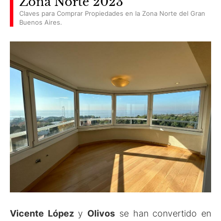
Zona Norte 2023
Claves para Comprar Propiedades en la Zona Norte del Gran
Buenos Aires.
Vicente López
y
Olivos
se han convertido en