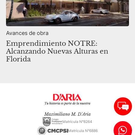
Avances de obra
Emprendimiento NOTRE:
Alcanzando Nuevas Alturas en
Florida
Maximiliano M. D'Aria
Matrícula N°8264
Matrícula N°6886