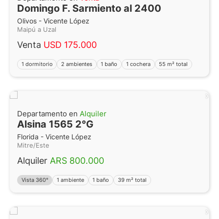
Domingo F. Sarmiento al 2400
Olivos - Vicente López
Maipú a Uzal
Venta
USD 175.000
1 dormitorio
2 ambientes
1 baño
1 cochera
55 m² total
Departamento en
Alquiler
Alsina 1565 2°G
Florida - Vicente López
Mitre/Este
Alquiler
ARS 800.000
Vista 360°
1 ambiente
1 baño
39 m² total