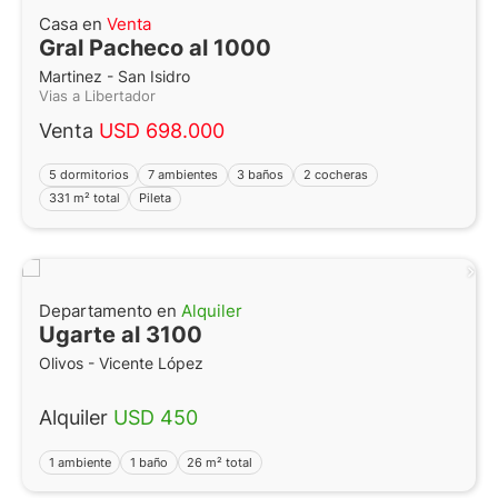
Casa en
Venta
Gral Pacheco al 1000
Martinez - San Isidro
Vias a Libertador
Venta
USD 698.000
5 dormitorios
7 ambientes
3 baños
2 cocheras
331 m² total
Pileta
Departamento en
Alquiler
Ugarte al 3100
Olivos - Vicente López
Alquiler
USD 450
1 ambiente
1 baño
26 m² total