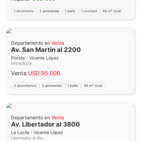
1 dormitorio
2 ambientes
1 baño
1 cochera
58 m² total
Departamento en
Venta
Av. San Martin al 2200
Florida - Vicente López
Mitre/Este
Venta
USD 95.000
2 dormitorios
3 ambientes
1 baño
49 m² total
Departamento en
Venta
Av. Libertador al 3800
La Lucila - Vicente López
Libertador al Río