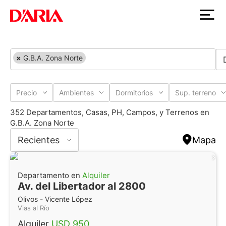
×
G.B.A. Zona Norte
Precio
Ambientes
Dormitorios
Sup. terreno
352 Departamentos, Casas, PH, Campos, y Terrenos en
G.B.A. Zona Norte
Recientes
Mapa
Departamento en
Alquiler
Av. del Libertador al 2800
Olivos - Vicente López
Vias al Río
Alquiler
USD 950