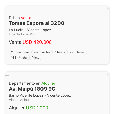
PH en
Venta
Tomas Espora al 3200
La Lucila - Vicente López
Libertador al Río
Venta
USD 420.000
2 dormitorios
4 ambientes
2 baños
2 cocheras
163 m² total
Pileta
Departamento en
Alquiler
Av. Maipú 1809 9C
Barrio Vicente López - Vicente López
Vias a Maipú
Alquiler
USD 1.000