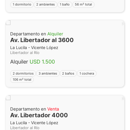
1 dormitorio
2 ambientes
1 baño
56 m² total
Departamento en
Alquiler
Av. Libertador al 3600
La Lucila - Vicente López
Libertador al Río
Alquiler
USD 1.500
2 dormitorios
3 ambientes
2 baños
1 cochera
106 m² total
Departamento en
Venta
Av. Libertador 4000
La Lucila - Vicente López
Libertador al Río