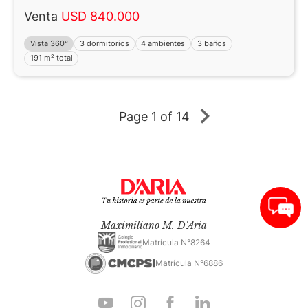
Venta
USD 840.000
Vista 360°
3 dormitorios
4 ambientes
3 baños
191 m² total
Page
1 of 14
Maximiliano M. D'Aria
Matrícula N°8264
Matrícula N°6886