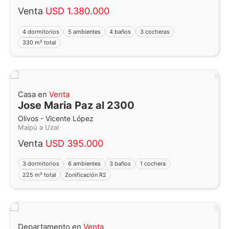
Venta
USD 1.380.000
4 dormitorios
5 ambientes
4 baños
3 cocheras
330 m² total
Casa en
Venta
Jose Maria Paz al 2300
Olivos - Vicente López
Maipú a Uzal
Venta
USD 395.000
3 dormitorios
6 ambientes
3 baños
1 cochera
225 m² total
Zonificación R2
Departamento en
Venta