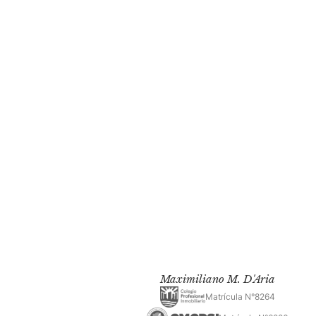
Maximiliano M. D'Aria
Matrícula N°8264