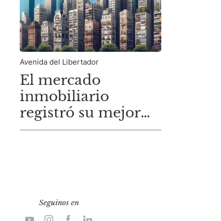
Avenida del Libertador
El mercado
inmobiliario
registró su mejor
febrero en seis
años.
Seguinos en