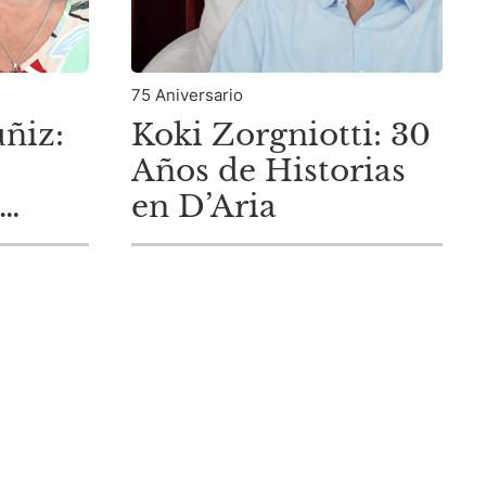
75 Aniversario
uñiz:
Koki Zorgniotti: 30
Años de Historias
en D’Aria
D’Aria