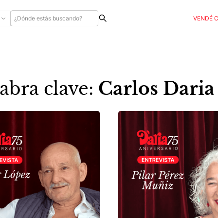
VENDÉ 
abra clave:
Carlos Daria