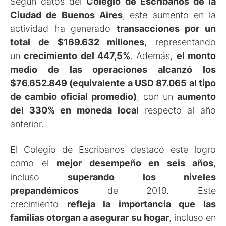
Según datos del
Colegio de Escribanos de la
Ciudad de Buenos Aires
, este aumento en la
actividad ha generado
transacciones por un
total de $169.632 millones
, representando
un
crecimiento del 447,5%
. Además,
el monto
medio de las operaciones alcanzó los
$76.652.849 (equivalente a USD 87.065 al tipo
de cambio oficial promedio)
, con un
aumento
del 330% en moneda local
respecto al año
anterior.
El Colegio de Escribanos destacó este logro
como el
mejor desempeño en seis años
,
incluso
superando los niveles
prepandémicos
de 2019. Este
crecimiento
refleja la importancia que las
familias otorgan a asegurar su hogar
, incluso en