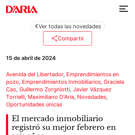
Ver todas las novedades
Compartir
15 de abril de 2024
Avenida del Libertador
,
Emprendimientos en
pozo
,
Emprendimientos Inmobiliarios
,
Graciela
Cao
,
Guillermo Zorgniotti
,
Javier Vázquez
Torrielli
,
Maximiliano D'Aria
,
Novedades
,
Oportunidades únicas
El mercado inmobiliario
registró su mejor febrero en