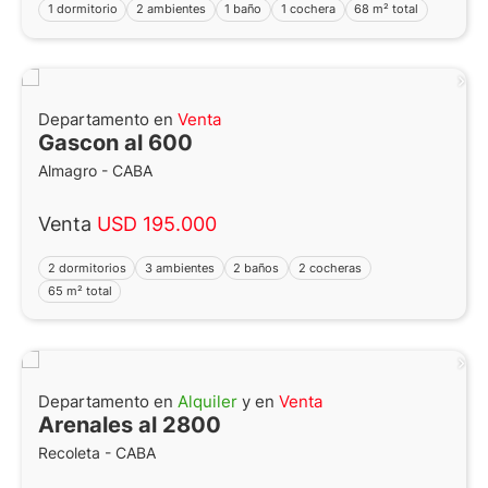
1 dormitorio
2 ambientes
1 baño
1 cochera
68 m² total
Departamento en
Venta
Gascon al 600
Almagro - CABA
Venta
USD 195.000
2 dormitorios
3 ambientes
2 baños
2 cocheras
65 m² total
Departamento en
Alquiler
y en
Venta
Arenales al 2800
Recoleta - CABA