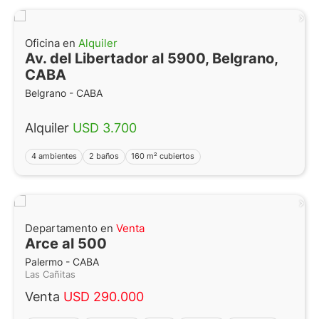
Oficina en
Alquiler
Av. del Libertador al 5900, Belgrano,
CABA
Belgrano - CABA
Alquiler
USD 3.700
4 ambientes
2 baños
160 m² cubiertos
Departamento en
Venta
Arce al 500
Palermo - CABA
Las Cañitas
Venta
USD 290.000