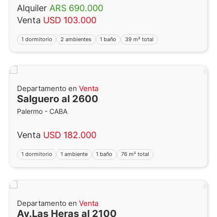
Alquiler
ARS 690.000
Venta
USD 103.000
1 dormitorio
2 ambientes
1 baño
39 m² total
Departamento en
Venta
Salguero al 2600
Palermo - CABA
Venta
USD 182.000
1 dormitorio
1 ambiente
1 baño
76 m² total
Departamento en
Venta
Av.Las Heras al 2100