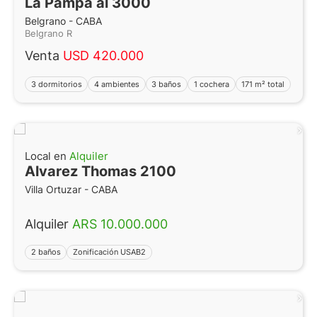
La Pampa al 3000
Belgrano - CABA
Belgrano R
Venta
USD 420.000
3 dormitorios
4 ambientes
3 baños
1 cochera
171 m² total
Local en
Alquiler
Alvarez Thomas 2100
Villa Ortuzar - CABA
Alquiler
ARS 10.000.000
2 baños
Zonificación USAB2