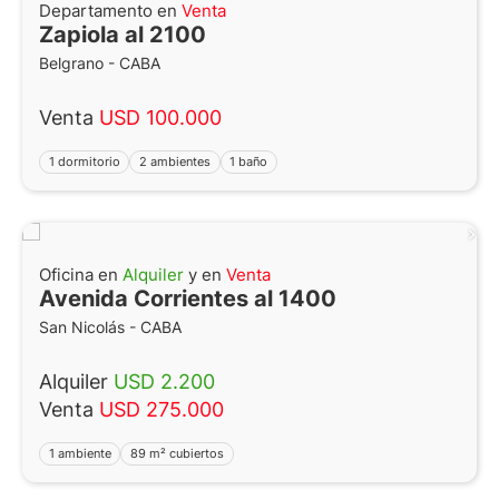
Departamento en
Venta
Zapiola al 2100
Belgrano - CABA
Venta
USD 100.000
1 dormitorio
2 ambientes
1 baño
Oficina en
Alquiler
y en
Venta
Avenida Corrientes al 1400
San Nicolás - CABA
Alquiler
USD 2.200
Venta
USD 275.000
1 ambiente
89 m² cubiertos