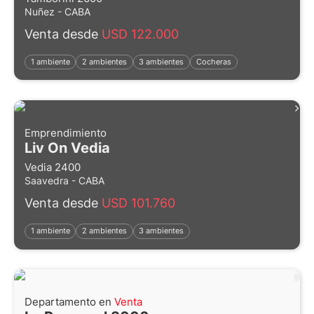
Nuñez - CABA
Venta desde
USD 122.000
1 ambiente
2 ambientes
3 ambientes
Cocheras
Emprendimiento
Liv On Vedia
Vedia 2400
Saavedra - CABA
Venta desde
USD 101.760
1 ambiente
2 ambientes
3 ambientes
Departamento en
Venta