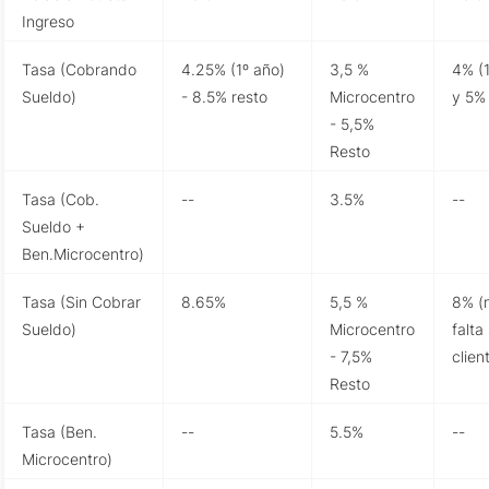
Ingreso
Tasa (Cobrando
4.25% (1º año)
3,5 %
4% (1
Sueldo)
- 8.5% resto
Microcentro
y 5%
- 5,5%
Resto
Tasa (Cob.
--
3.5%
--
Sueldo +
Ben.Microcentro)
Tasa (Sin Cobrar
8.65%
5,5 %
8% (
Sueldo)
Microcentro
falta
- 7,5%
clien
Resto
Tasa (Ben.
--
5.5%
--
Microcentro)