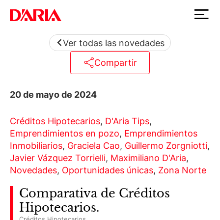
Ver todas las novedades
Compartir
20 de mayo de 2024
Créditos Hipotecarios
,
D'Aria Tips
,
Emprendimientos en pozo
,
Emprendimientos
Inmobiliarios
,
Graciela Cao
,
Guillermo Zorgniotti
,
Javier Vázquez Torrielli
,
Maximiliano D'Aria
,
Novedades
,
Oportunidades únicas
,
Zona Norte
Comparativa de Créditos
Hipotecarios.
Créditos Hipotecarios