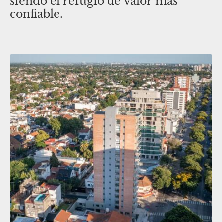
siendo el refugio de valor más
confiable.