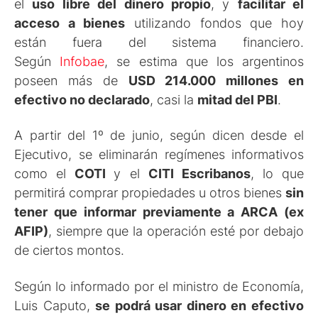
el
uso libre del dinero propio
, y
facilitar el
acceso a bienes
utilizando fondos que hoy
están fuera del sistema financiero.
Según
Infobae
, se estima que los argentinos
poseen más de
USD 214.000 millones en
efectivo no declarado
, casi la
mitad del PBI
.
A partir del 1º de junio, según dicen desde el
Ejecutivo, se eliminarán regímenes informativos
como el
COTI
y el
CITI Escribanos
, lo que
permitirá comprar propiedades u otros bienes
sin
tener que informar previamente a ARCA (ex
AFIP)
, siempre que la operación esté por debajo
de ciertos montos.
Según lo informado por el ministro de Economía,
Luis Caputo,
se podrá usar dinero en efectivo