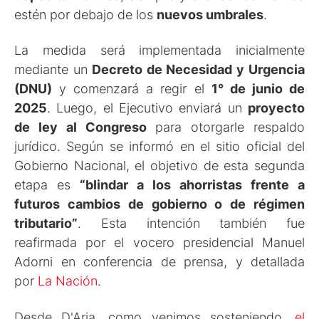
estén por debajo de los
nuevos umbrales
.
La medida será implementada inicialmente
mediante un
Decreto de Necesidad y Urgencia
(DNU)
y comenzará a regir el
1° de junio de
2025
. Luego, el Ejecutivo enviará un
proyecto
de ley al Congreso
para otorgarle respaldo
jurídico. Según se informó en el sitio oficial del
Gobierno Nacional, el objetivo de esta segunda
etapa es
“blindar a los ahorristas frente a
futuros cambios de gobierno o de régimen
tributario”
. Esta intención también fue
reafirmada por el vocero presidencial Manuel
Adorni en conferencia de prensa, y detallada
por
La Nación
.
Desde D'Aria, como venimos sosteniendo,
el