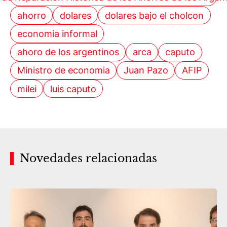
ahorro
dolares
dolares bajo el cholcon
economia informal
ahoro de los argentinos
arca
caputo
Ministro de economia
Juan Pazo
AFIP
milei
luis caputo
Novedades relacionadas